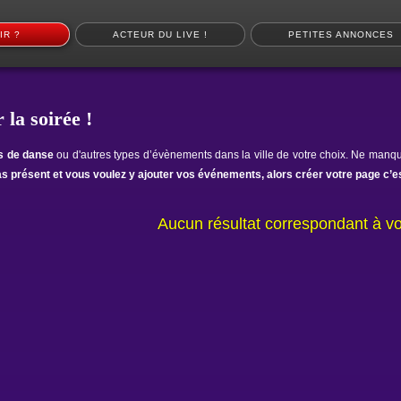
IR ?
ACTEUR DU LIVE !
PETITES ANNONCES
 la soirée !
ts de danse
ou d'autres types d’évènements dans la ville de votre choix. Ne manqu
as présent et vous voulez y ajouter vos événements, alors créer votre page c’es
Aucun résultat correspondant à vo