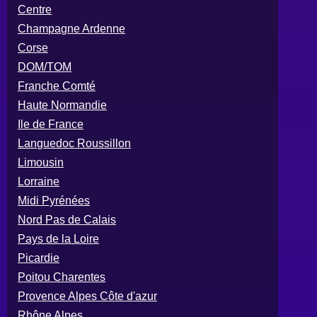
Centre
Champagne Ardenne
Corse
DOM/TOM
Franche Comté
Haute Normandie
Ile de France
Languedoc Roussillon
Limousin
Lorraine
Midi Pyrénées
Nord Pas de Calais
Pays de la Loire
Picardie
Poitou Charentes
Provence Alpes Côte d'azur
Rhône Alpes