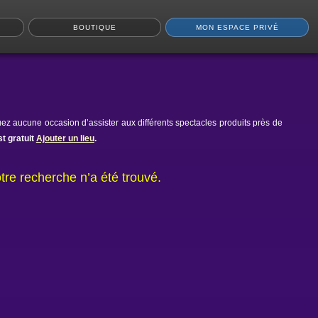
BOUTIQUE
MON ESPACE PRIVÉ
ez aucune occasion d’assister aux différents spectacles produits près de
t gratuit
Ajouter un lieu
.
tre recherche n’a été trouvé.