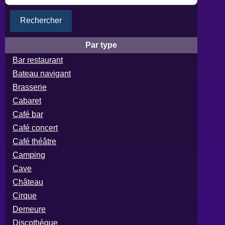
Rechercher
Par type
Bar restaurant
Bateau navigant
Brasserie
Cabaret
Café bar
Café concert
Café théâtre
Camping
Cave
Château
Cirque
Demeure
Discothèque