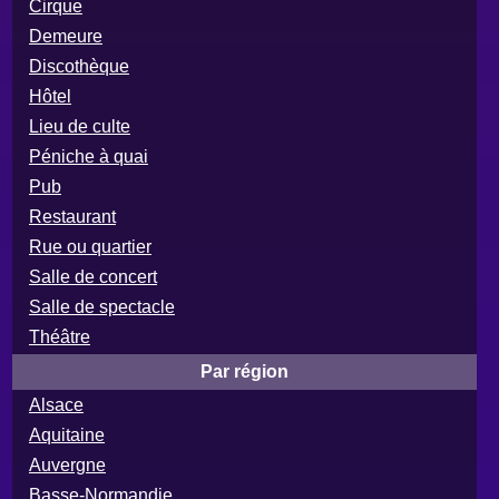
Cirque
Demeure
Discothèque
Hôtel
Lieu de culte
Péniche à quai
Pub
Restaurant
Rue ou quartier
Salle de concert
Salle de spectacle
Théâtre
Par région
Alsace
Aquitaine
Auvergne
Basse-Normandie