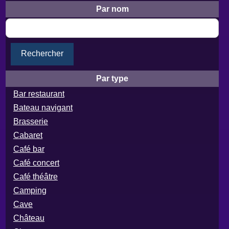
Par nom
Rechercher
Par type
Bar restaurant
Bateau navigant
Brasserie
Cabaret
Café bar
Café concert
Café théâtre
Camping
Cave
Château