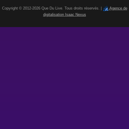
Copyright © 2012-2026 Que Du Live. Tous droits réservés. |
Agence de
digitalisation Isaac Nexus