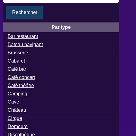
Rechercher
Par type
Bar restaurant
Bateau navigant
Brasserie
Cabaret
Café bar
Café concert
Café théâtre
Camping
Cave
Château
Cirque
Demeure
Discothèque