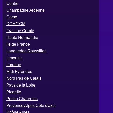
Centre
Champagne Ardenne
Corse
DOM/TOM
Franche Comté
Haute Normandie
Ile de France
Languedoc Roussillon
Limousin
Lorraine
Midi Pyrénées
Nord Pas de Calais
Pays de la Loire
Picardie
Poitou Charentes
Provence Alpes Côte d'azur
Rhône Alpes