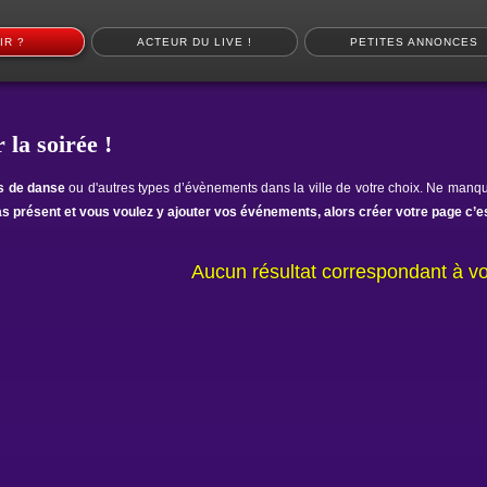
IR ?
ACTEUR DU LIVE !
PETITES ANNONCES
 la soirée !
ts de danse
ou d'autres types d’évènements dans la ville de votre choix. Ne manqu
as présent et vous voulez y ajouter vos événements, alors créer votre page c’es
Aucun résultat correspondant à vo