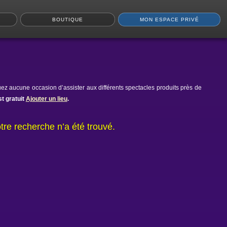
BOUTIQUE
MON ESPACE PRIVÉ
ez aucune occasion d’assister aux différents spectacles produits près de
t gratuit
Ajouter un lieu
.
tre recherche n’a été trouvé.