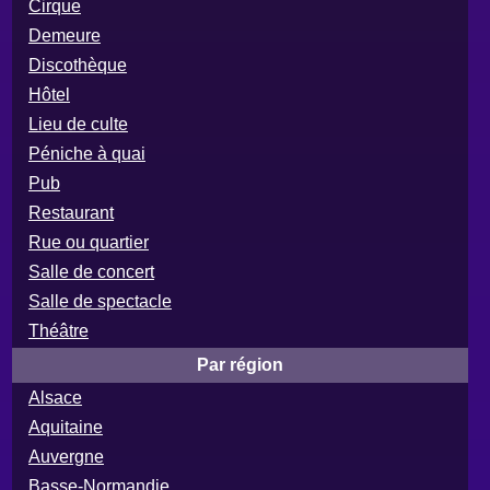
Cirque
Demeure
Discothèque
Hôtel
Lieu de culte
Péniche à quai
Pub
Restaurant
Rue ou quartier
Salle de concert
Salle de spectacle
Théâtre
Par région
Alsace
Aquitaine
Auvergne
Basse-Normandie