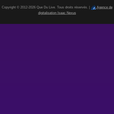
Copyright © 2012-2026 Que Du Live. Tous droits réservés. |
Agence de
digitalisation Isaac Nexus