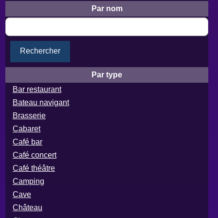
Par nom
Rechercher
Par type
Bar restaurant
Bateau navigant
Brasserie
Cabaret
Café bar
Café concert
Café théâtre
Camping
Cave
Château