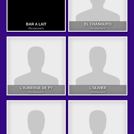
BAR A LAIT
EL CHANGUITO
Restaurant
Restaurant
L'AUBERGE DE PY
L'OLIVIER
Restaurant
Restaurant