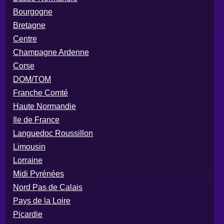
Bourgogne
Bretagne
Centre
Champagne Ardenne
Corse
DOM/TOM
Franche Comté
Haute Normandie
Ile de France
Languedoc Roussillon
Limousin
Lorraine
Midi Pyrénées
Nord Pas de Calais
Pays de la Loire
Picardie