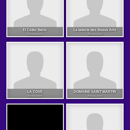
El Celler Iberic
La laiterie des Beaux Arts
Restaurant
Restaurant
LA COVE
DOMAINE SAINT MARTIN
Restaurant
Restaurant