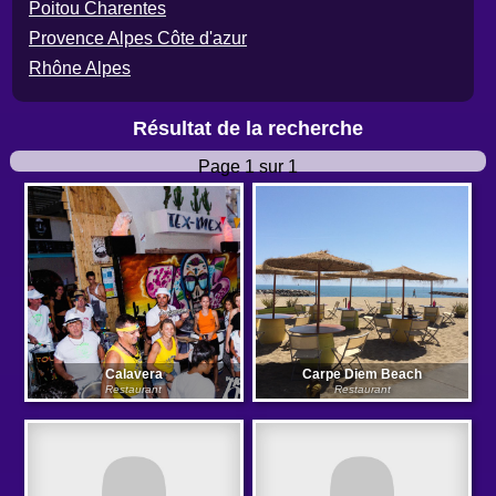
Poitou Charentes
Provence Alpes Côte d'azur
Rhône Alpes
Résultat de la recherche
Page 1 sur 1
Calavera
Carpe Diem Beach
Restaurant
Restaurant