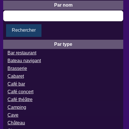
Par nom
Rechercher
Par type
Bar restaurant
Bateau navigant
Brasserie
Cabaret
Café bar
Café concert
Café théâtre
Camping
Cave
Château