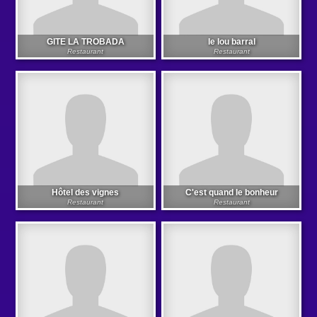
GITE LA TROBADA
le lou barral
Restaurant
Restaurant
Hôtel des vignes
C'est quand le bonheur
Restaurant
Restaurant