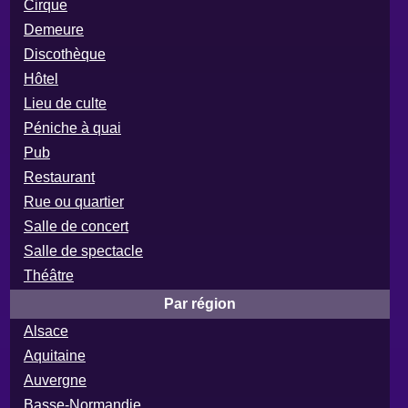
Cirque
Demeure
Discothèque
Hôtel
Lieu de culte
Péniche à quai
Pub
Restaurant
Rue ou quartier
Salle de concert
Salle de spectacle
Théâtre
Par région
Alsace
Aquitaine
Auvergne
Basse-Normandie