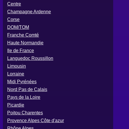
Centre
Champagne Ardenne
Corse
DOM/TOM
Franche Comté
Haute Normandie
Ile de France
Languedoc Roussillon
Limousin
Lorraine
Midi Pyrénées
Nord Pas de Calais
Pays de la Loire
Picardie
Poitou Charentes
Provence Alpes Côte d'azur
Rhône Alpes