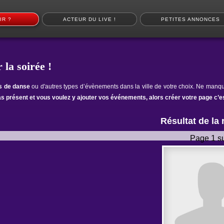
IR ?
ACTEUR DU LIVE !
PETITES ANNONCES
 la soirée !
ts de danse
ou d'autres types d’évènements dans la ville de votre choix. Ne manqu
as présent et vous voulez y ajouter vos événements, alors créer votre page c’es
Résultat de la
Page 1 su