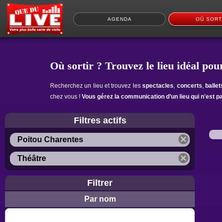
AGENDA
OÙ SORT
Où sortir ? Trouvez le lieu idéal pour
Recherchez un lieu et trouvez les
spectacles
,
concerts
,
balle
chez vous !
Vous gérez la communication d’un lieu qui n'est p
Filtres actifs
Poitou Charentes
Théâtre
Filtrer
Par nom