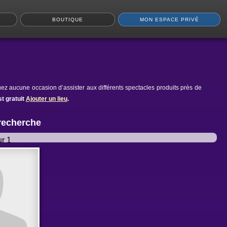
BOUTIQUE
MON ESPACE PRIVÉ
ez aucune occasion d’assister aux différents spectacles produits près de
t gratuit
Ajouter un lieu
.
 recherche
r 1