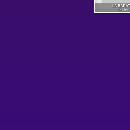
LA BARAT
Théâtre