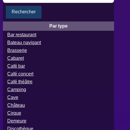
Rechercher
Par type
Bar restaurant
Bateau navigant
Brasserie
Cabaret
Café bar
Café concert
Café théâtre
Camping
Cave
Château
Cirque
Demeure
Discothèque