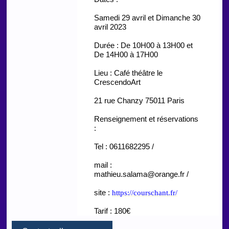
Samedi 29 avril et Dimanche 30
avril 2023
Durée : De 10H00 à 13H00 et
De 14H00 à 17H00
Lieu : Café théâtre le
CrescendoArt
21 rue Chanzy 75011 Paris
Renseignement et réservations
:
Tel : 0611682295 /
mail :
mathieu.salama@orange.fr /
site :
https://courschant.fr/
Tarif : 180€