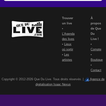
Trouver
À
un live
propos
•
de Que
L’Agenda
Du
des lives
Live !
•
Lieux
•
où sortir
Compte
•
Les
•
artistes
Boutique
•
Contact
Copyright © 2012-2026 Que Du Live. Tous droits réservés. |
Agence de
digitalisation Isaac Nexus