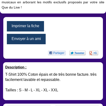
musicaux en arborant les motifs exclusifs proposés par votre site
Que du Live !
Imprimer la fiche
Envoyer à un ami
Partager
+1
Tweeter
Description
:
T-Shirt 100% Coton épais et de très bonne facture. très
facilement lavable et repassable.
Tailles : S - M - L - XL - XL - XXL