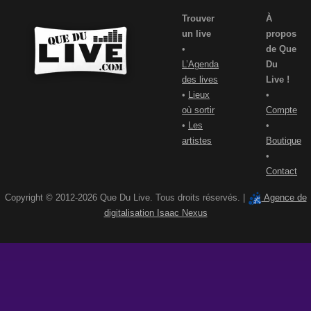
Trouver
À
un live
propos
•
de Que
L’Agenda
Du
des lives
Live !
•
Lieux
•
où sortir
Compte
•
Les
•
artistes
Boutique
•
Contact
Copyright © 2012-2026 Que Du Live. Tous droits réservés. |
Agence de
digitalisation Isaac Nexus