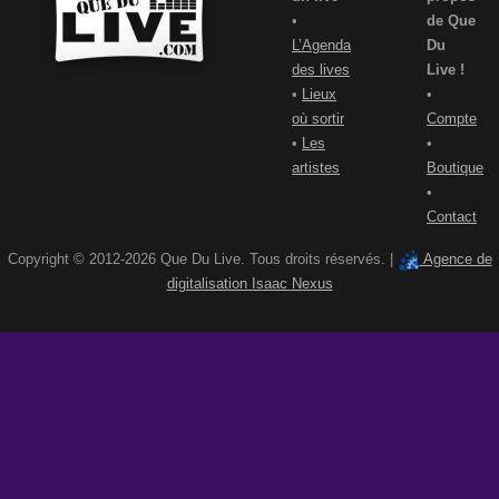
•
de Que
L’Agenda
Du
des lives
Live !
•
Lieux
•
où sortir
Compte
•
Les
•
artistes
Boutique
•
Contact
Copyright © 2012-2026 Que Du Live. Tous droits réservés. |
Agence de
digitalisation Isaac Nexus