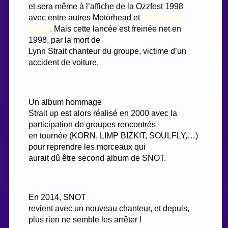
et sera même à l’affiche de la Ozzfest 1998
avec entre autres
Motörhead
et
System of a
Down
. Mais cette lancée est freinée net en
1998, par la mort de
Lynn Strait chanteur du groupe, victime d’un
accident de voiture.
Un album hommage
Strait up est alors réalisé en 2000 avec la
participation de groupes rencontrés
en tournée (KORN, LIMP BIZKIT, SOULFLY,…)
pour reprendre les morceaux qui
aurait dû être second album de SNOT.
En 2014, SNOT
revient avec un nouveau chanteur, et depuis,
plus rien ne semble les arrêter !