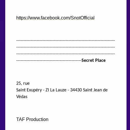
https://www.facebook.com/SnotOfficial
--------------------------------------------------------------------
--------------------------------------------------------------------
--------------------------------------------------------------------
---------------------------------------------
Secret Place
25, rue
Saint Exupéry - ZI La Lauze - 34430 Saint Jean de
Védas
TAF Production