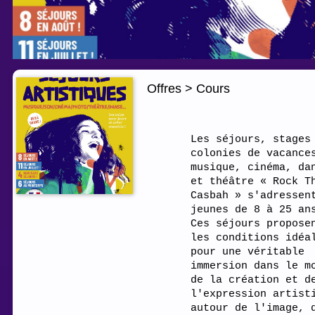
Offres > Cours
Les séjours, stages
colonies de vacance
musique, cinéma, da
et théâtre « Rock T
Casbah » s'adressen
jeunes de 8 à 25 an
Ces séjours propose
les conditions idéa
pour une véritable
immersion dans le m
de la création et d
l'expression artist
autour de l'image, 