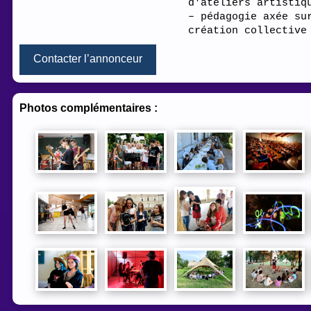
d'ateliers artistiq
– pédagogie axée su
création collective
Contacter l’annonceur
Photos complémentaires
: