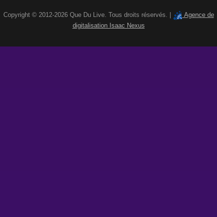
Copyright © 2012-2026 Que Du Live. Tous droits réservés. |
Agence de
digitalisation Isaac Nexus