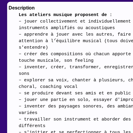
Description
Les ateliers musique proposent de :
– jouer collectivement et individuellement
instruments amplifiés ou acoustiques
– apprendre à jouer avec les autres, faire
attention à l'́équilibre musical (tous doiv
s'entendre)
– créer des compositions où chacun apporte
touche musicale, son feeling
– inventer, créer, transformer, enregistre
sons
– explorer sa voix, chanter à plusieurs, c
choral, coaching vocal
– se produire devant ses amis et en public
– jouer une partie en solo, essayer d'impr
– inventer des paysages sonores, des ambia
variées
– travailler son instrument et aborder des
différents
– s'initier et se perfectionner à tous les