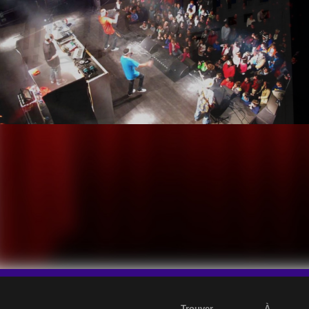
Trouver
À