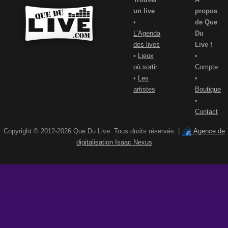
un live
propos
•
de Que
L’Agenda
Du
des lives
Live !
•
Lieux
•
où sortir
Compte
•
Les
•
artistes
Boutique
•
Contact
Copyright © 2012-2026 Que Du Live. Tous droits réservés. |
Agence de
digitalisation Isaac Nexus