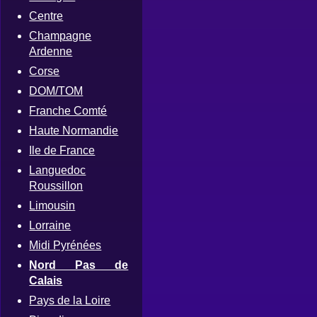
Centre
Champagne
Ardenne
Corse
DOM/TOM
Franche Comté
Haute Normandie
Ile de France
Languedoc
Roussillon
Limousin
Lorraine
Midi Pyrénées
Nord Pas de
Calais
Pays de la Loire