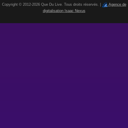
Copyright © 2012-2026 Que Du Live. Tous droits réservés. |
Agence de
digitalisation Isaac Nexus