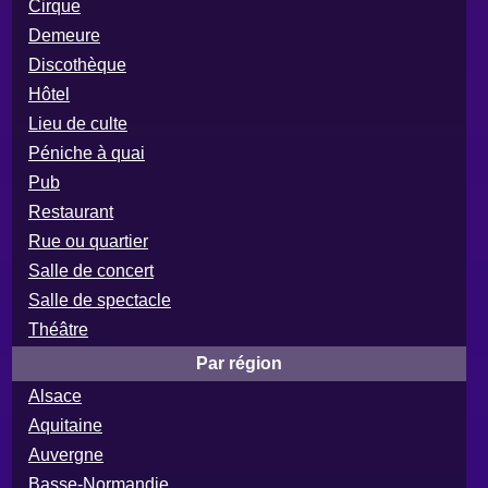
Cirque
Demeure
Discothèque
Hôtel
Lieu de culte
Péniche à quai
Pub
Restaurant
Rue ou quartier
Salle de concert
Salle de spectacle
Théâtre
Par région
Alsace
Aquitaine
Auvergne
Basse-Normandie