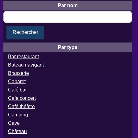
Par nom
Rechercher
Par type
Bar restaurant
Bateau navigant
Brasserie
Cabaret
Café bar
Café concert
Café théâtre
Camping
Cave
Château