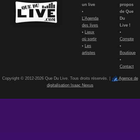
un live
propos
•
de Que
L’Agenda
Du
des lives
Live !
•
Lieux
•
où sortir
Compte
•
Les
•
artistes
Boutique
•
Contact
Copyright © 2012-2026 Que Du Live. Tous droits réservés. |
Agence de
digitalisation Isaac Nexus