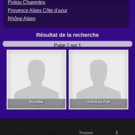
Poitou Charentes
Provence Alpes Côte d'azur
Rhône Alpes
Résultat de la recherche
Page 1 sur 1
Brasillia
Amnésie Pub
Pub
Pub
Trouver
À