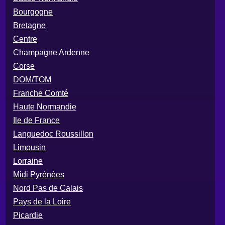
Bourgogne
Bretagne
Centre
Champagne Ardenne
Corse
DOM/TOM
Franche Comté
Haute Normandie
Ile de France
Languedoc Roussillon
Limousin
Lorraine
Midi Pyrénées
Nord Pas de Calais
Pays de la Loire
Picardie