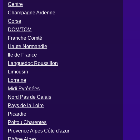
Centre
Champagne Ardenne
Corse
DOM/TOM
Franche Comté
Haute Normandie
Ile de France
Languedoc Roussillon
Limousin
Lorraine
Midi Pyrénées
Nord Pas de Calais
Pays de la Loire
Picardie
Poitou Charentes
Provence Alpes Côte d'azur
Rhône Alpes