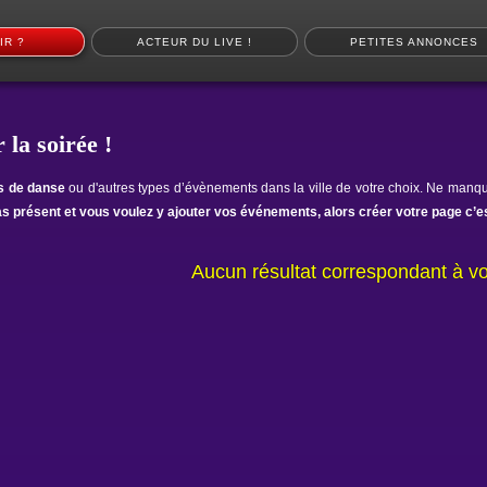
IR ?
ACTEUR DU LIVE !
PETITES ANNONCES
 la soirée !
ts de danse
ou d'autres types d’évènements dans la ville de votre choix. Ne manqu
as présent et vous voulez y ajouter vos événements, alors créer votre page c’es
Aucun résultat correspondant à vo