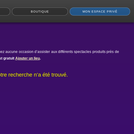
BOUTIQUE
MON ESPACE PRIVÉ
ez aucune occasion d’assister aux différents spectacles produits près de
t gratuit
Ajouter un lieu
.
tre recherche n’a été trouvé.