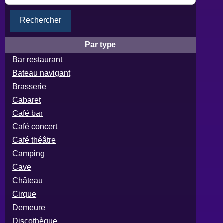
Rechercher
Par type
Bar restaurant
Bateau navigant
Brasserie
Cabaret
Café bar
Café concert
Café théâtre
Camping
Cave
Château
Cirque
Demeure
Discothèque