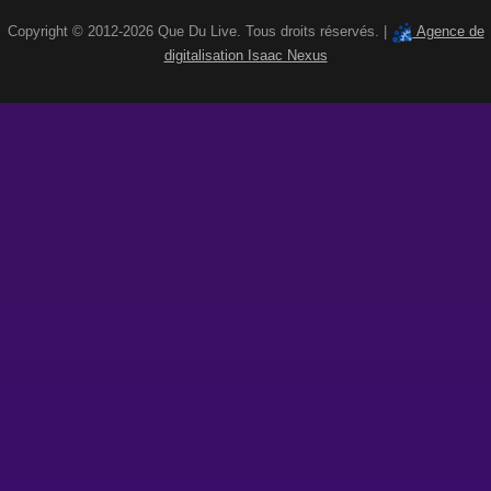
Copyright © 2012-2026 Que Du Live. Tous droits réservés. |
Agence de
digitalisation Isaac Nexus