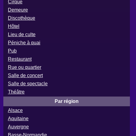
Cirque
Demeure
Discothèque
Hôtel
Lieu de culte
Péniche à quai
Pub
Restaurant
Rue ou quartier
Salle de concert
Salle de spectacle
Théâtre
Par région
Alsace
Aquitaine
Auvergne
Basse-Normandie