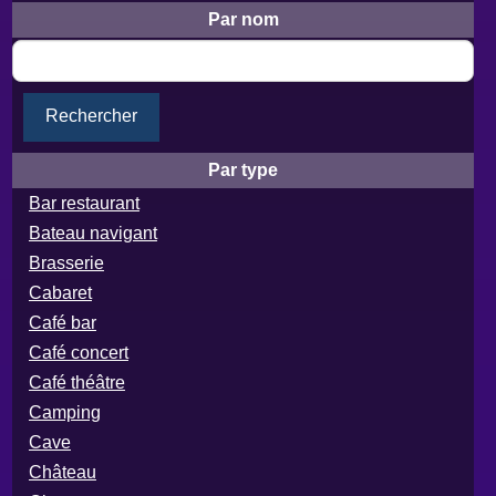
Par nom
Rechercher
Par type
Bar restaurant
Bateau navigant
Brasserie
Cabaret
Café bar
Café concert
Café théâtre
Camping
Cave
Château