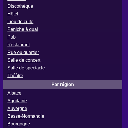
Discothèque
Hôtel
Lieu de culte
Péniche à quai
Pub
Restaurant
Rue ou quartier
Salle de concert
Salle de spectacle
Théâtre
Par région
Alsace
Aquitaine
Auvergne
Basse-Normandie
Bourgogne