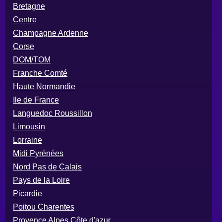
Bretagne
Centre
Champagne Ardenne
Corse
DOM/TOM
Franche Comté
Haute Normandie
Ile de France
Languedoc Roussillon
Limousin
Lorraine
Midi Pyrénées
Nord Pas de Calais
Pays de la Loire
Picardie
Poitou Charentes
Provence Alpes Côte d'azur