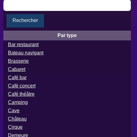
Rechercher
Par type
Bar restaurant
Bateau navigant
Brasserie
Cabaret
Café bar
Café concert
Café théâtre
Camping
Cave
Château
Cirque
Demeure