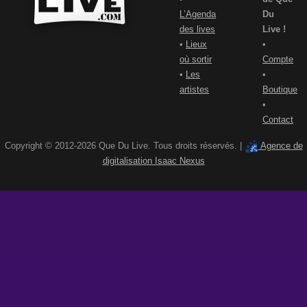
L’Agenda
Du
des lives
Live !
•
Lieux
•
où sortir
Compte
•
Les
•
artistes
Boutique
•
Contact
Copyright © 2012-2026 Que Du Live. Tous droits réservés. |
Agence de
digitalisation Isaac Nexus