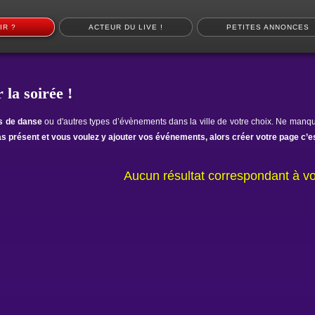
IR ?
ACTEUR DU LIVE !
PETITES ANNONCES
 la soirée !
ts de danse
ou d'autres types d’évènements dans la ville de votre choix. Ne manqu
as présent et vous voulez y ajouter vos événements, alors créer votre page c’es
Aucun résultat correspondant à vo