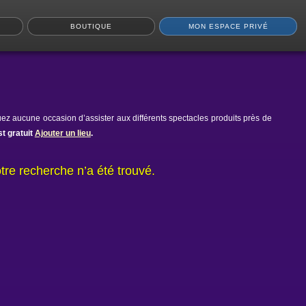
BOUTIQUE
MON ESPACE PRIVÉ
ez aucune occasion d’assister aux différents spectacles produits près de
t gratuit
Ajouter un lieu
.
tre recherche n’a été trouvé.