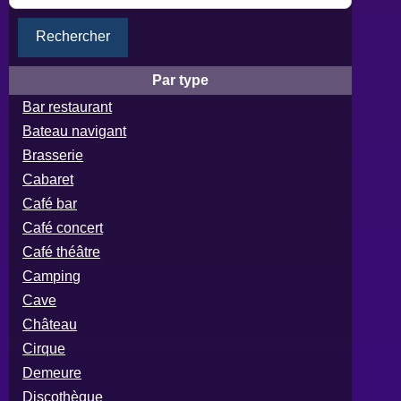
Rechercher
Par type
Bar restaurant
Bateau navigant
Brasserie
Cabaret
Café bar
Café concert
Café théâtre
Camping
Cave
Château
Cirque
Demeure
Discothèque