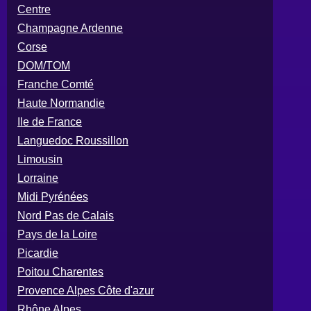
Centre
Champagne Ardenne
Corse
DOM/TOM
Franche Comté
Haute Normandie
Ile de France
Languedoc Roussillon
Limousin
Lorraine
Midi Pyrénées
Nord Pas de Calais
Pays de la Loire
Picardie
Poitou Charentes
Provence Alpes Côte d'azur
Rhône Alpes