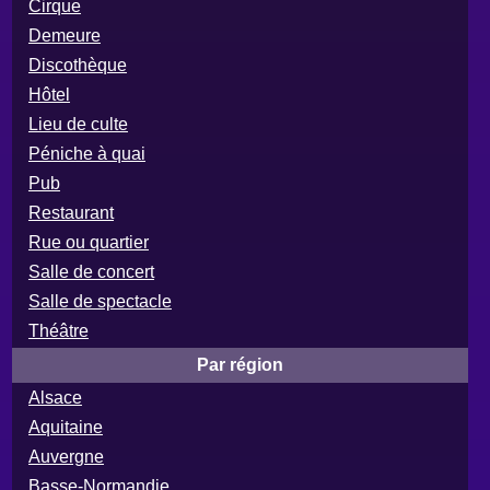
Cirque
Demeure
Discothèque
Hôtel
Lieu de culte
Péniche à quai
Pub
Restaurant
Rue ou quartier
Salle de concert
Salle de spectacle
Théâtre
Par région
Alsace
Aquitaine
Auvergne
Basse-Normandie