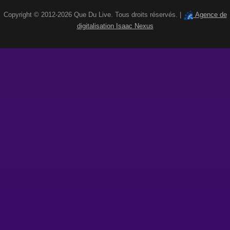
Copyright © 2012-2026 Que Du Live. Tous droits réservés. |
Agence de
digitalisation Isaac Nexus