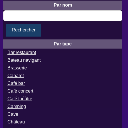
Par nom
Rechercher
Par type
Bar restaurant
Bateau navigant
Brasserie
Cabaret
Café bar
Café concert
Café théâtre
Camping
Cave
Château