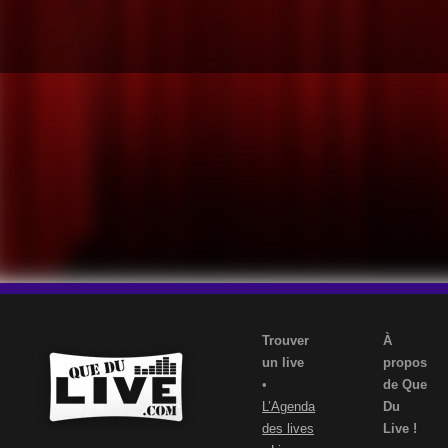
Trouver
À
un live
propos
•
de Que
L’Agenda
Du
des lives
Live !