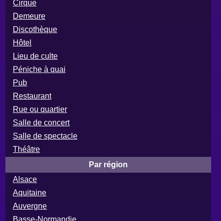
Cirque
Demeure
Discothèque
Hôtel
Lieu de culte
Péniche à quai
Pub
Restaurant
Rue ou quartier
Salle de concert
Salle de spectacle
Théâtre
Par région
Alsace
Aquitaine
Auvergne
Basse-Normandie