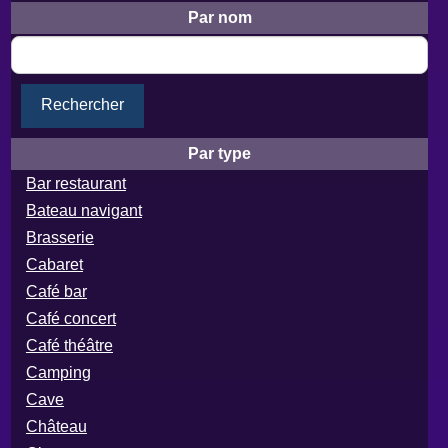
Par nom
Rechercher
Par type
Bar restaurant
Bateau navigant
Brasserie
Cabaret
Café bar
Café concert
Café théâtre
Camping
Cave
Château