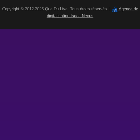
Copyright © 2012-2026 Que Du Live. Tous droits réservés. |
Agence de
digitalisation Isaac Nexus