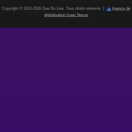
Copyright © 2012-2026 Que Du Live. Tous droits réservés. |
Agence de
digitalisation Isaac Nexus