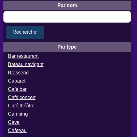
Par nom
Rechercher
Par type
Bar restaurant
Bateau navigant
Brasserie
Cabaret
Café bar
Café concert
Café théâtre
Camping
Cave
Château