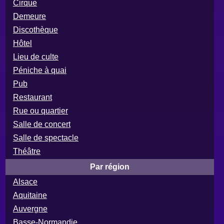
Cirque
Demeure
Discothèque
Hôtel
Lieu de culte
Péniche à quai
Pub
Restaurant
Rue ou quartier
Salle de concert
Salle de spectacle
Théâtre
Par région
Alsace
Aquitaine
Auvergne
Basse-Normandie