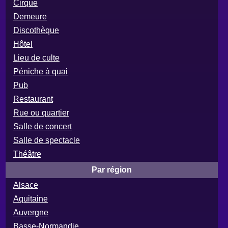
Cirque
Demeure
Discothèque
Hôtel
Lieu de culte
Péniche à quai
Pub
Restaurant
Rue ou quartier
Salle de concert
Salle de spectacle
Théâtre
Par région
Alsace
Aquitaine
Auvergne
Basse-Normandie