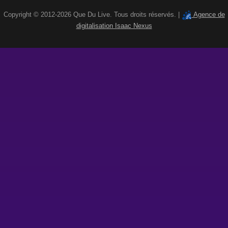
Copyright © 2012-2026 Que Du Live. Tous droits réservés. |
Agence de
digitalisation Isaac Nexus