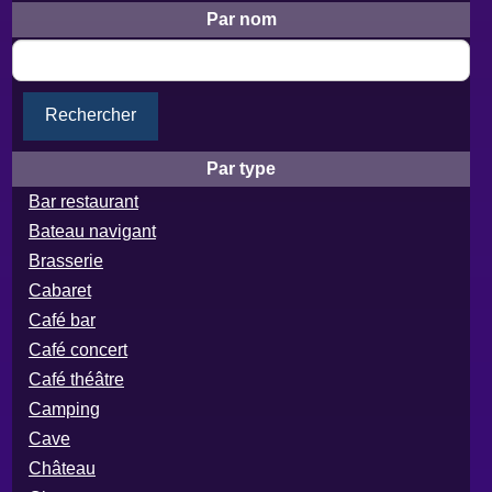
Par nom
Rechercher
Par type
Bar restaurant
Bateau navigant
Brasserie
Cabaret
Café bar
Café concert
Café théâtre
Camping
Cave
Château