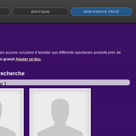
BOUTIQUE
MON ESPACE PRIVÉ
ez aucune occasion d’assister aux différents spectacles produits près de
t gratuit
Ajouter un lieu
.
 recherche
r 1