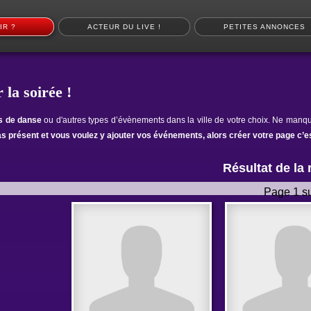
IR ?
ACTEUR DU LIVE !
PETITES ANNONCES
 la soirée !
ts de danse
ou d'autres types d’évènements dans la ville de votre choix. Ne manqu
as présent et vous voulez y ajouter vos événements, alors créer votre page c’es
Résultat de la
Page 1 su