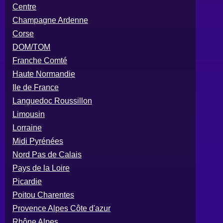
Centre
Champagne Ardenne
Corse
DOM/TOM
Franche Comté
Haute Normandie
Ile de France
Languedoc Roussillon
Limousin
Lorraine
Midi Pyrénées
Nord Pas de Calais
Pays de la Loire
Picardie
Poitou Charentes
Provence Alpes Côte d'azur
Rhône Alpes