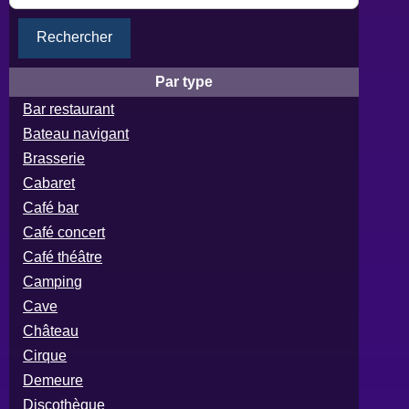
Rechercher
Par type
Bar restaurant
Bateau navigant
Brasserie
Cabaret
Café bar
Café concert
Café théâtre
Camping
Cave
Château
Cirque
Demeure
Discothèque